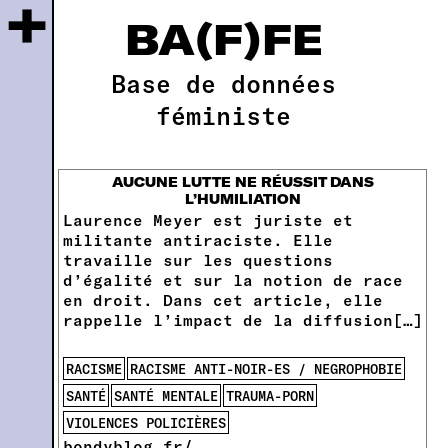
+
BA(F)FE
Base de données
féministe
AUCUNE LUTTE NE RÉUSSIT DANS
L’HUMILIATION
Laurence Meyer est juriste et
militante antiraciste. Elle
travaille sur les questions
d’égalité et sur la notion de race
en droit. Dans cet article, elle
rappelle l’impact de la diffusion[…]
RACISME
RACISME ANTI-NOIR-ES / NEGROPHOBIE
SANTÉ
SANTÉ MENTALE
TRAUMA-PORN
VIOLENCES POLICIÈRES
bondyblog.fr/