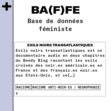
+
BA(F)FE
Base de données
féministe
EXILS NOIRS TRANSATLANTIQUES
Exils noirs transatlantiques est un
documentaire audio en deux chapitres
du Bondy Blog racontant les exils
croisés des noir.es américain.es en
France et des français.es noir.es
aux Etats-Unis, et ce[…]
RACISME
RACISME ANTI-NOIR-ES / NEGROPHOBIE
x