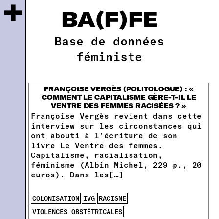
+
BA(F)FE
Base de données
féministe
FRANÇOISE VERGÈS (POLITOLOGUE) : «
COMMENT LE CAPITALISME GÈRE-T-IL LE
VENTRE DES FEMMES RACISÉES ? »
Françoise Vergès revient dans cette
interview sur les circonstances qui
ont abouti à l’écriture de son
livre Le Ventre des femmes.
Capitalisme, racialisation,
féminisme (Albin Michel, 229 p., 20
euros). Dans les[…]
COLONISATION
IVG
RACISME
VIOLENCES OBSTÉTRICALES