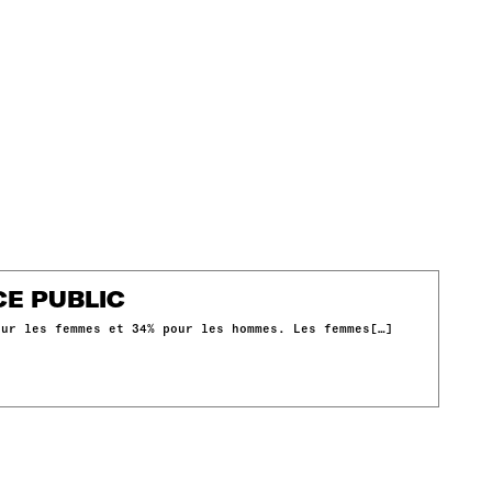
CE PUBLIC
our les femmes et 34% pour les hommes. Les femmes[…]