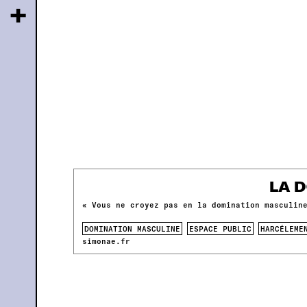
+
LA 
« Vous ne croyez pas en la domination masculin
DOMINATION MASCULINE
ESPACE PUBLIC
HARCÉLEME
simonae.fr