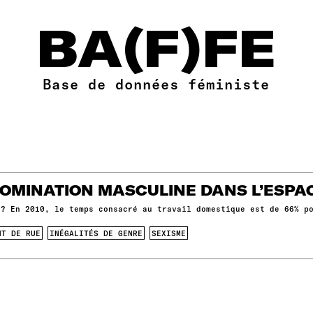
BA(F)FE
Base de données féministe
DOMINATION MASCULINE DANS L’ESPA
e? En 2010, le temps consacré au travail domestique est de 66% p
NT DE RUE
INÉGALITÉS DE GENRE
SEXISME