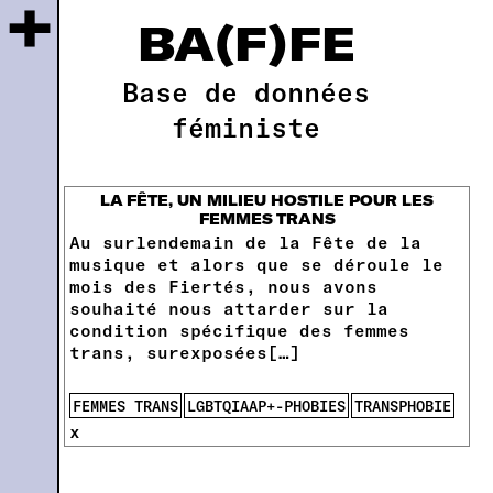
+
BA(F)FE
Base de données
féministe
LA FÊTE, UN MILIEU HOSTILE POUR LES
FEMMES TRANS
Au surlendemain de la Fête de la
musique et alors que se déroule le
mois des Fiertés, nous avons
souhaité nous attarder sur la
condition spécifique des femmes
trans, surexposées[…]
FEMMES TRANS
LGBTQIAAP+-PHOBIES
TRANSPHOBIE
x