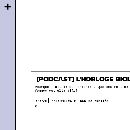
+
[PODCAST] L’HORLOGE BIOL
Pourquoi fait-on des enfants ? Que désire-t-on
femmes est-elle si[…]
ENFANT
MATERNITÉS ET NON MATERNITÉS
x