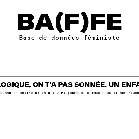
BA(F)FE
Base de données féministe
OGIQUE, ON T’A PAS SONNÉE. UN ENFA
 quand on désire un enfant ? Et pourquoi sommes-nous si nombreus