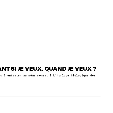
NT SI JE VEUX, QUAND JE VEUX ?
es à enfanter au même moment ? L’horloge biologique des