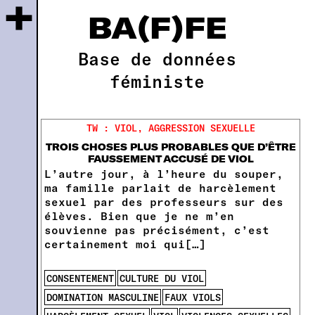
+
BA(F)FE
Base de données
féministe
TW : VIOL, AGGRESSION SEXUELLE
TROIS CHOSES PLUS PROBABLES QUE D’ÊTRE
FAUSSEMENT ACCUSÉ DE VIOL
L’autre jour, à l’heure du souper,
ma famille parlait de harcèlement
sexuel par des professeurs sur des
élèves. Bien que je ne m’en
souvienne pas précisément, c’est
certainement moi qui[…]
CONSENTEMENT
CULTURE DU VIOL
DOMINATION MASCULINE
FAUX VIOLS