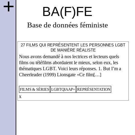
+
BA(F)FE
Base de données féministe
27 FILMS QUI REPRÉSENTENT LES PERSONNES LGBT
DE MANIÈRE RÉALISTE
Nous avons demandé à nos lectrices et lecteurs quels
films ou téléfilms abordaient le mieux, selon eux, les
thématiques LGBT. Voici leurs réponses. 1. But I’m a
Cheerleader (1999) Lionsgate «Ce film[…]
FILMS & SÉRIES
LGBTQIAAP+
REPRÉSENTATION
x