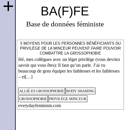
+
BA(F)FE
Base de données féministe
5 MOYENS POUR LES PERSONNES BÉNÉFICIANTS DU
PRIVILÈGE DE LA MINCEUR PEUVENT FAIRE POUVOIR
COMBATTRE LA GROSSOPHOBIE
Hé, mes collègues avec un léger privilège (vous devriez
savoir qui vous êtes): Il faut qu’on parle. J’ai vu
beaucoup de gens équiper les faiblesses et les faiblesses
– et[…]
ALLIÉ-ES GROSSOPHOBIE
BODY SHAMING
GROSSOPHOBIE
PRIVILÈGE MINCEUR
everydayfeminism.com