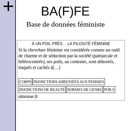
+
BA(F)FE
Base de données féministe
À UN POIL PRÈS… LA PILOSITÉ FÉMININE
Si la chevelure féminine est considérée comme un outil
de charme et de séduction par la société (patriarcale et
hétérocentrée), ses poils, au contraire, sont abhorrés,
traqués et cachés à[…]
CORPS
INJONCTIONS ADRESSÉES AUX FEMMES
INJONCTIONS DE BEAUTÉ
NORMES DE GENRE
POILS
simonae.fr