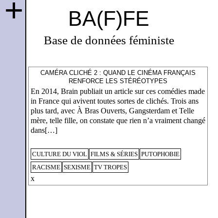
+
BA(F)FE
Base de données féministe
CAMÉRA CLICHÉ 2 : QUAND LE CINÉMA FRANÇAIS
RENFORCE LES STÉRÉOTYPES
En 2014, Brain publiait un article sur ces comédies made
in France qui avivent toutes sortes de clichés. Trois ans
plus tard, avec À Bras Ouverts, Gangsterdam et Telle
mère, telle fille, on constate que rien n’a vraiment changé
dans[…]
CULTURE DU VIOL
FILMS & SÉRIES
PUTOPHOBIE
RACISME
SEXISME
TV TROPES
x