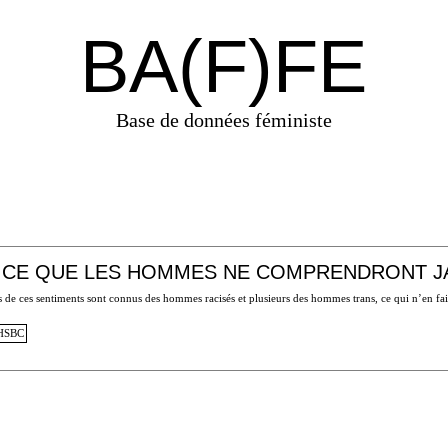
BA(F)FE
Base de données féministe
CE QUE LES HOMMES NE COMPRENDRONT J
s de ces sentiments sont connus des hommes racisés et plusieurs des hommes trans, ce qui n’en f
HSBC