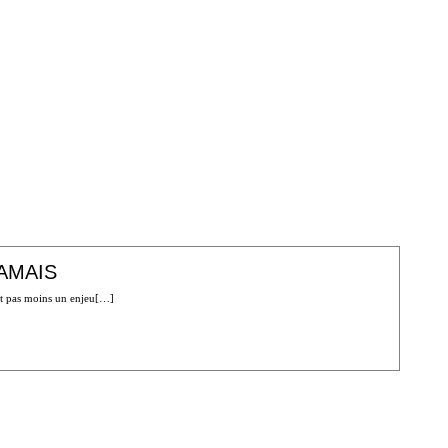
AMAIS
ait pas moins un enjeu[…]