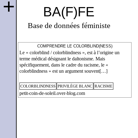
+
BA(F)FE
Base de données féministe
COMPRENDRE LE COLORBLIND(NESS)
Le « colorblind / colorblindness », est à l’origine un
terme médical désignant le daltonisme. Mais
spécifiquement, dans le cadre du racisme, le «
colorblindness » est un argument souvent[…]
COLORBLINDNESS
PRIVILÈGE BLANC
RACISME
petit-coin-de-soleil.over-blog.com