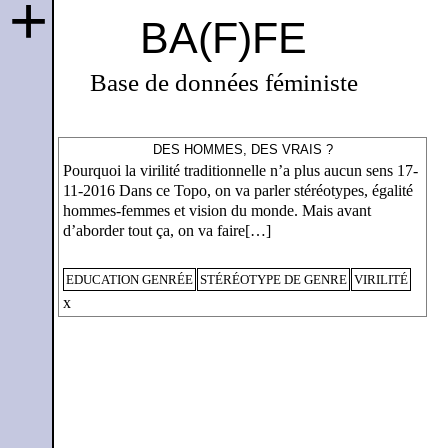
+
BA(F)FE
Base de données féministe
DES HOMMES, DES VRAIS ?
Pourquoi la virilité traditionnelle n’a plus aucun sens 17-
11-2016 Dans ce Topo, on va parler stéréotypes, égalité
hommes-femmes et vision du monde. Mais avant
d’aborder tout ça, on va faire[…]
EDUCATION GENRÉE
STÉRÉOTYPE DE GENRE
VIRILITÉ
x