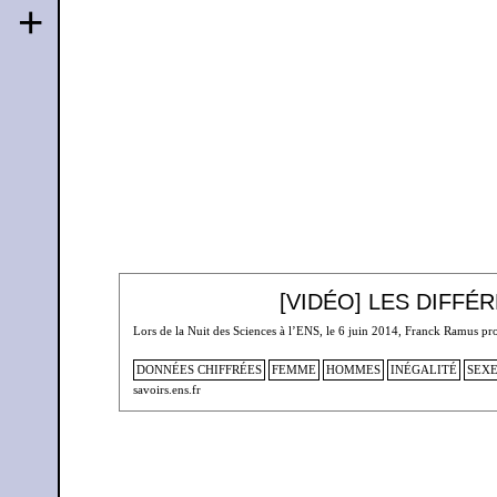
+
[VIDÉO] LES DIFF
Lors de la Nuit des Sciences à l’ENS, le 6 juin 2014, Franck Ramus pro
DONNÉES CHIFFRÉES
FEMME
HOMMES
INÉGALITÉ
SEX
savoirs.ens.fr