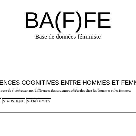
BA(F)FE
Base de données féministe
ÉRENCES COGNITIVES ENTRE HOMMES ET FEMM
pose de s’intéresser aux différences des structures cérébrales chez les hommes et les femmes.
E
STATISTIQUE
STÉRÉOTYPES