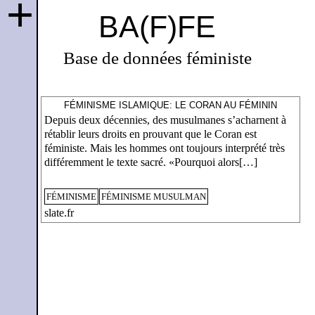
+
BA(F)FE
Base de données féministe
FÉMINISME ISLAMIQUE: LE CORAN AU FÉMININ
Depuis deux décennies, des musulmanes s’acharnent à
rétablir leurs droits en prouvant que le Coran est
féministe. Mais les hommes ont toujours interprété très
différemment le texte sacré. «Pourquoi alors[…]
FÉMINISME
FÉMINISME MUSULMAN
slate.fr