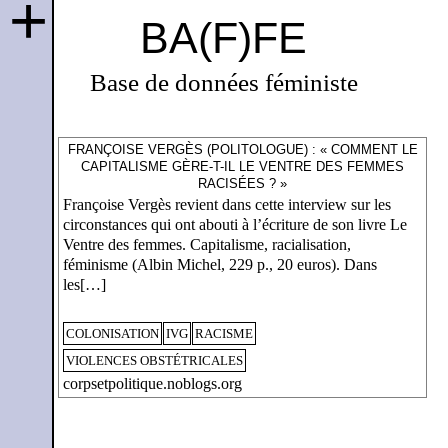
+
BA(F)FE
Base de données féministe
FRANÇOISE VERGÈS (POLITOLOGUE) : « COMMENT LE
CAPITALISME GÈRE-T-IL LE VENTRE DES FEMMES
RACISÉES ? »
Françoise Vergès revient dans cette interview sur les
circonstances qui ont abouti à l’écriture de son livre Le
Ventre des femmes. Capitalisme, racialisation,
féminisme (Albin Michel, 229 p., 20 euros). Dans
les[…]
COLONISATION
IVG
RACISME
VIOLENCES OBSTÉTRICALES
corpsetpolitique.noblogs.org