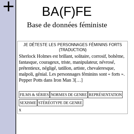
+
BA(F)FE
Base de données féministe
JE DÉTESTE LES PERSONNAGES FÉMININS FORTS
(TRADUCTION)
Sherlock Holmes est brillant, solitaire, corrosif, bohème,
fantasque, courageux, triste, manipulateur, névrosé,
prétentieux, négligé, tatillon, artiste, chevaleresque,
malpoli, génial. Les personnages féminins sont « forts ».
Pepper Potts dans Iron Man 3[…]
FILMS & SÉRIES
NORMES DE GENRE
REPRÉSENTATION
SEXISME
STÉRÉOTYPE DE GENRE
x