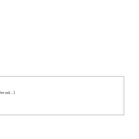
 être un[…]