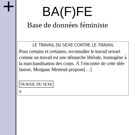
+
BA(F)FE
Base de données féministe
LE TRAVAIL DU SEXE CONTRE LE TRAVAIL
Pour certains et certaines, reconnaître le travail sexuel
comme un travail est une démarche libérale, homogène à
la marchandisation des corps. À l’encontre de cette idée
fausse, Morgane Merteuil propose[…]
TRAVAIL DU SEXE
x