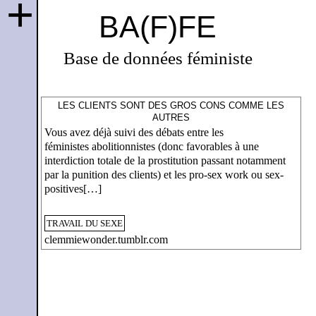
+
BA(F)FE
Base de données féministe
LES CLIENTS SONT DES GROS CONS COMME LES
AUTRES
Vous avez déjà suivi des débats entre les
féministes abolitionnistes (donc favorables à une
interdiction totale de la prostitution passant notamment
par la punition des clients) et les pro-sex work ou sex-
positives[…]
TRAVAIL DU SEXE
clemmiewonder.tumblr.com