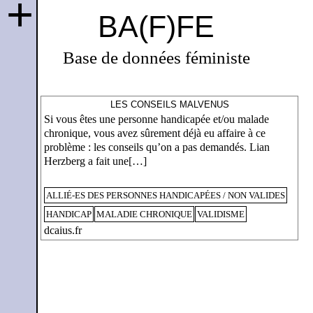
+
BA(F)FE
Base de données féministe
LES CONSEILS MALVENUS
Si vous êtes une personne handicapée et/ou malade
chronique, vous avez sûrement déjà eu affaire à ce
problème : les conseils qu’on a pas demandés. Lian
Herzberg a fait une[…]
ALLIÉ-ES DES PERSONNES HANDICAPÉES / NON VALIDES
HANDICAP
MALADIE CHRONIQUE
VALIDISME
dcaius.fr