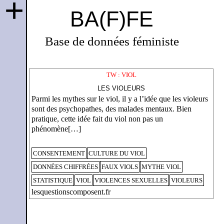
+
BA(F)FE
Base de données féministe
TW : VIOL
LES VIOLEURS
Parmi les mythes sur le viol, il y a l’idée que les violeurs
sont des psychopathes, des malades mentaux. Bien
pratique, cette idée fait du viol non pas un
phénomène[…]
CONSENTEMENT
CULTURE DU VIOL
DONNÉES CHIFFRÉES
FAUX VIOLS
MYTHE VIOL
STATISTIQUE
VIOL
VIOLENCES SEXUELLES
VIOLEURS
lesquestionscomposent.fr