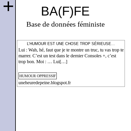
+
BA(F)FE
Base de données féministe
L’HUMOUR EST UNE CHOSE TROP SÉRIEUSE…
Lui : Wah, hé, faut que je te montre un truc, tu vas trop te
marrer. C’est un test dans le dernier Consoles +, c’est
trop bon. Moi : … Lui[…]
HUMOUR OPPRESSIF
uneheuredepeine.blogspot.fr