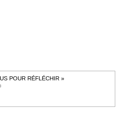
OUS POUR RÉFLÉCHIR »
]