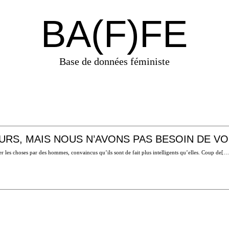
BA(F)FE
Base de données féministe
URS, MAIS NOUS N’AVONS PAS BESOIN DE V
quer les choses par des hommes, convaincus qu’ils sont de fait plus intelligents qu’elles. Coup de[…