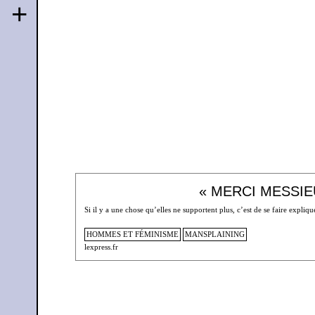
+
« MERCI MESSIE
Si il y a une chose qu’elles ne supportent plus, c’est de se faire expli
HOMMES ET FÉMINISME
MANSPLAINING
lexpress.fr