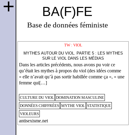
+
BA(F)FE
Base de données féministe
TW : VIOL
MYTHES AUTOUR DU VIOL. PARTIE 5 : LES MYTHES
SUR LE VIOL DANS LES MÉDIAS
Dans les articles précédents, nous avons pu voir ce
qu’était les mythes à propos du viol (des idées comme
« elle n’avait qu’à pas sortir habillée comme ça », « une
femme qui[…]
CULTURE DU VIOL
DOMINATION MASCULINE
DONNÉES CHIFFRÉES
MYTHE VIOL
STATISTIQUE
VIOLEURS
antisexisme.net