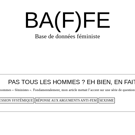
BA(F)FE
Base de données féministe
PAS TOUS LES HOMMES ? EH BIEN, EN FAI
les hommes « féministes ». Fondamentalement, mon article mettait l’accent sur une série de questio
ESSION SYSTÈMIQUE
RÉPONSE AUX ARGUMENTS ANTI-FEM
SEXISME