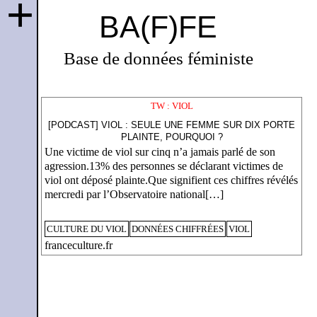
+
BA(F)FE
Base de données féministe
TW : VIOL
[PODCAST] VIOL : SEULE UNE FEMME SUR DIX PORTE
PLAINTE, POURQUOI ?
Une victime de viol sur cinq n’a jamais parlé de son
agression.13% des personnes se déclarant victimes de
viol ont déposé plainte.Que signifient ces chiffres révélés
mercredi par l’Observatoire national[…]
CULTURE DU VIOL
DONNÉES CHIFFRÉES
VIOL
franceculture.fr