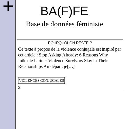
+
BA(F)FE
Base de données féministe
POURQUOI ON RESTE ?
Ce texte à propos de la violence conjugale est inspiré par
cet article : Stop Asking Already: 6 Reasons Why
Intimate Partner Violence Survivors Stay in Their
Relationships Au départ, je[…]
VIOLENCES CONJUGALES
x