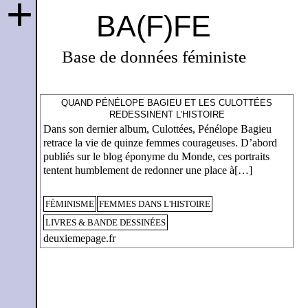
+
BA(F)FE
Base de données féministe
QUAND PÉNÉLOPE BAGIEU ET LES CULOTTÉES
REDESSINENT L’HISTOIRE
Dans son dernier album, Culottées, Pénélope Bagieu
retrace la vie de quinze femmes courageuses. D’abord
publiés sur le blog éponyme du Monde, ces portraits
tentent humblement de redonner une place à[…]
FÉMINISME
FEMMES DANS L'HISTOIRE
LIVRES & BANDE DESSINÉES
deuxiemepage.fr