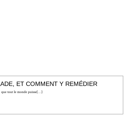
LADE, ET COMMENT Y REMÉDIER
in que tout le monde puisse[…]