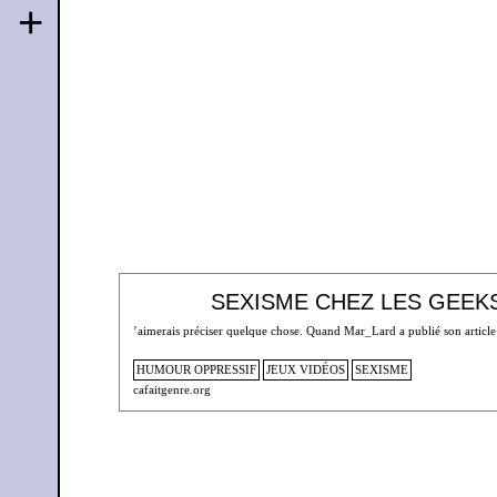
+
SEXISME CHEZ LES GEEK
’aimerais préciser quelque chose. Quand Mar_Lard a publié son article 
HUMOUR OPPRESSIF
JEUX VIDÉOS
SEXISME
cafaitgenre.org