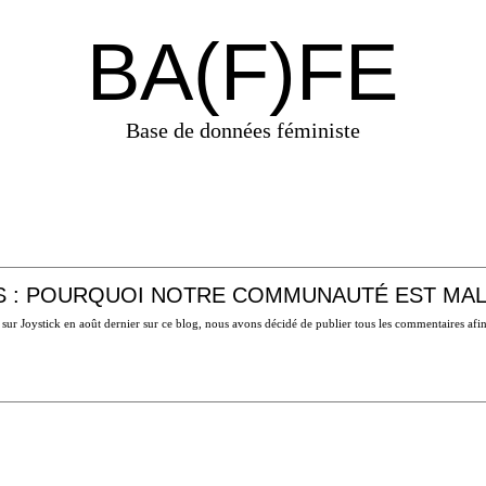
BA(F)FE
Base de données féministe
S : POURQUOI NOTRE COMMUNAUTÉ EST MA
sur Joystick en août dernier sur ce blog, nous avons décidé de publier tous les commentaires af