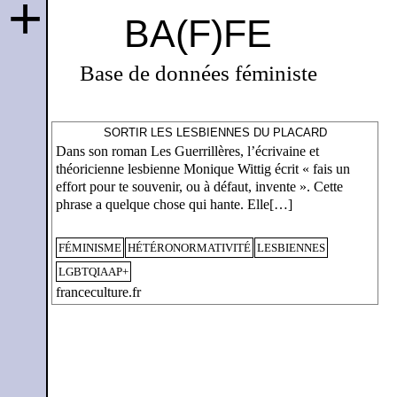
+
BA(F)FE
Base de données féministe
SORTIR LES LESBIENNES DU PLACARD
Dans son roman Les Guerrillères, l’écrivaine et
théoricienne lesbienne Monique Wittig écrit « fais un
effort pour te souvenir, ou à défaut, invente ». Cette
phrase a quelque chose qui hante. Elle[…]
FÉMINISME
HÉTÉRONORMATIVITÉ
LESBIENNES
LGBTQIAAP+
franceculture.fr