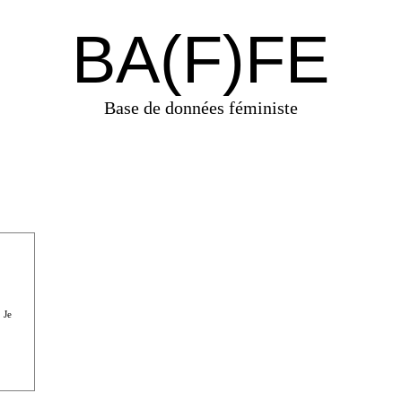
BA(F)FE
Base de données féministe
 Je