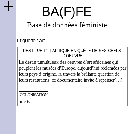
+
BA(F)FE
Base de données féministe
Étiquette :
art
RESTITUER ? L’AFRIQUE EN QUÊTE DE SES CHEFS-
D’OEUVRE
Le destin tumultueux des oeuvres d’art africaines qui
peuplent les musées d’Europe, aujourd’hui réclamées par
leurs pays d’origine. À travers la brûlante question de
leurs restitutions, ce documentaire invite à repenser[…]
COLONISATION
arte.tv