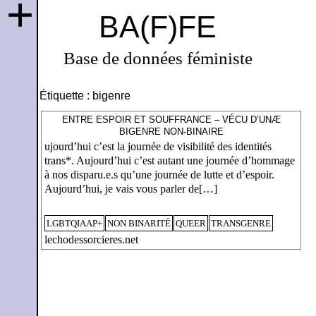
+
BA(F)FE
Base de données féministe
Étiquette :
bigenre
ENTRE ESPOIR ET SOUFFRANCE – VÉCU D’UNÆ
BIGENRE NON-BINAIRE
ujourd’hui c’est la journée de visibilité des identités
trans*. Aujourd’hui c’est autant une journée d’hommage
à nos disparu.e.s qu’une journée de lutte et d’espoir.
Aujourd’hui, je vais vous parler de[…]
LGBTQIAAP+
NON BINARITÉ
QUEER
TRANSGENRE
lechodessorcieres.net