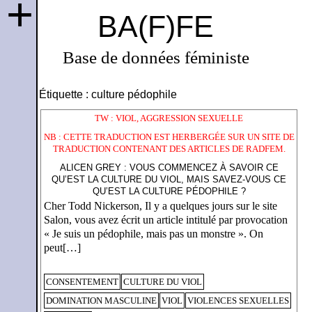
+
BA(F)FE
Base de données féministe
Étiquette :
culture pédophile
TW : VIOL, AGGRESSION SEXUELLE
NB : CETTE TRADUCTION EST HERBERGÉE SUR UN SITE DE
TRADUCTION CONTENANT DES ARTICLES DE RADFEM.
ALICEN GREY : VOUS COMMENCEZ À SAVOIR CE
QU’EST LA CULTURE DU VIOL, MAIS SAVEZ-VOUS CE
QU’EST LA CULTURE PÉDOPHILE ?
Cher Todd Nickerson, Il y a quelques jours sur le site
Salon, vous avez écrit un article intitulé par provocation
« Je suis un pédophile, mais pas un monstre ». On
peut[…]
CONSENTEMENT
CULTURE DU VIOL
DOMINATION MASCULINE
VIOL
VIOLENCES SEXUELLES