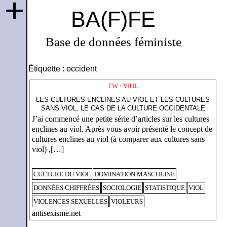
+
BA(F)FE
Base de données féministe
Étiquette :
occident
TW : VIOL
LES CULTURES ENCLINES AU VIOL ET LES CULTURES
SANS VIOL. LE CAS DE LA CULTURE OCCIDENTALE
J’ai commencé une petite série d’articles sur les cultures
enclines au viol. Après vous avoir présenté le concept de
cultures enclines au viol (à comparer aux cultures sans
viol) ,[…]
CULTURE DU VIOL
DOMINATION MASCULINE
DONNÉES CHIFFRÉES
SOCIOLOGIE
STATISTIQUE
VIOL
VIOLENCES SEXUELLES
VIOLEURS
antisexisme.net