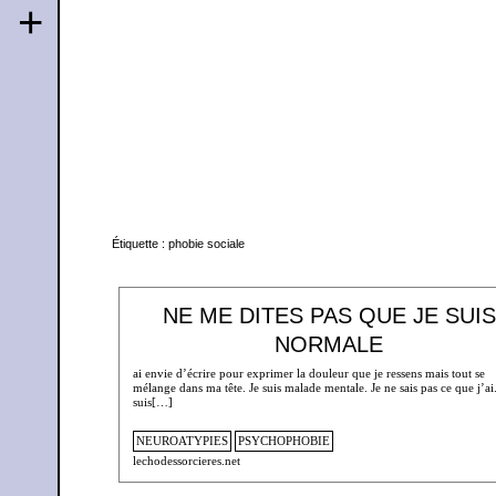
+
Étiquette :
phobie sociale
NE ME DITES PAS QUE JE SUIS
NORMALE
ai envie d’écrire pour exprimer la douleur que je ressens mais tout se
mélange dans ma tête. Je suis malade mentale. Je ne sais pas ce que j’ai.
suis[…]
NEUROATYPIES
PSYCHOPHOBIE
lechodessorcieres.net