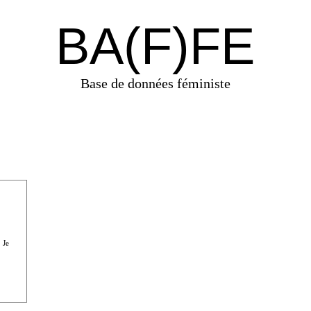
BA(F)FE
Base de données féministe
 Je