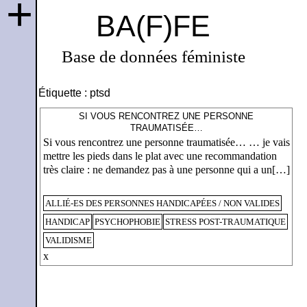
+
BA(F)FE
Base de données féministe
Étiquette :
ptsd
SI VOUS RENCONTREZ UNE PERSONNE
TRAUMATISÉE…
Si vous rencontrez une personne traumatisée… … je vais
mettre les pieds dans le plat avec une recommandation
très claire : ne demandez pas à une personne qui a un[…]
ALLIÉ-ES DES PERSONNES HANDICAPÉES / NON VALIDES
HANDICAP
PSYCHOPHOBIE
STRESS POST-TRAUMATIQUE
VALIDISME
x