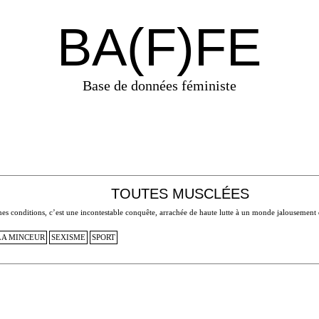
BA(F)FE
Base de données féministe
TOUTES MUSCLÉES
aines conditions, c’est une incontestable conquête, arrachée de haute lutte à un monde jalouseme
LA MINCEUR
SEXISME
SPORT