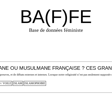
BA(F)FE
Base de données féministe
ANE OU MUSULMANE FRANÇAISE ? CES GRAND
euves, et de débats externes et internes. Lorsque notre religiosité n’est pas seulement supposée
 / VOILE
ISLAM
ISLAMOPHOBIE