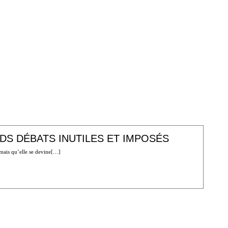
S DÉBATS INUTILES ET IMPOSÉS
 mais qu’elle se devine[…]