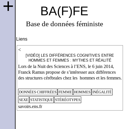
+
BA(F)FE
Base de données féministe
Liens
<
[VIDÉO] LES DIFFÉRENCES COGNITIVES ENTRE
HOMMES ET FEMMES : MYTHES ET RÉALITÉ
Lors de la Nuit des Sciences à l’ENS, le 6 juin 2014,
Franck Ramus propose de s’intéresser aux différences
des structures cérébrales chez les hommes et les femmes.
DONNÉES CHIFFRÉES
FEMME
HOMMES
INÉGALITÉ
SEXE
STATISTIQUE
STÉRÉOTYPES
savoirs.ens.fr