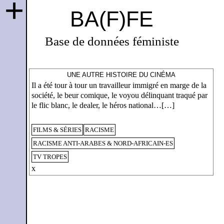
+
BA(F)FE
Base de données féministe
UNE AUTRE HISTOIRE DU CINÉMA
Il a été tour à tour un travailleur immigré en marge de la
société, le beur comique, le voyou délinquant traqué par
le flic blanc, le dealer, le héros national…[…]
FILMS & SÉRIES
RACISME
RACISME ANTI-ARABES & NORD-AFRICAIN-ES
TV TROPES
x