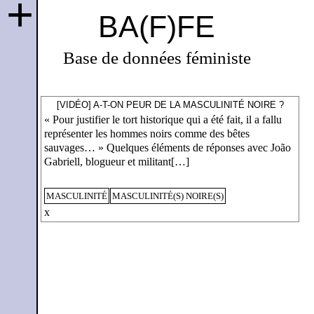
+
BA(F)FE
Base de données féministe
[VIDÉO] A-T-ON PEUR DE LA MASCULINITÉ NOIRE ?
« Pour justifier le tort historique qui a été fait, il a fallu
représenter les hommes noirs comme des bêtes
sauvages… » Quelques éléments de réponses avec João
Gabriell, blogueur et militant[…]
MASCULINITÉ
MASCULINITÉ(S) NOIRE(S)
x