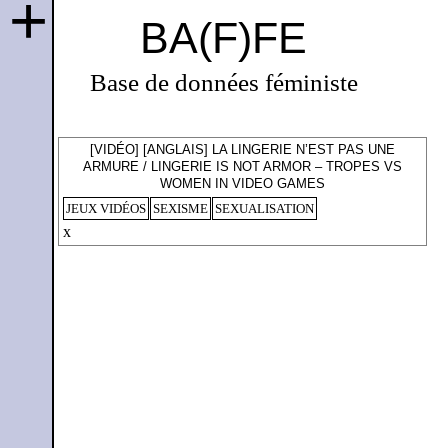
+
BA(F)FE
Base de données féministe
[VIDÉO] [ANGLAIS] LA LINGERIE N’EST PAS UNE
ARMURE / LINGERIE IS NOT ARMOR – TROPES VS
WOMEN IN VIDEO GAMES
JEUX VIDÉOS
SEXISME
SEXUALISATION
x