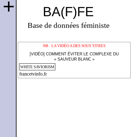
+
BA(F)FE
Base de données féministe
NB : LA VIDÉO A DES SOUS TITRES
[VIDÉO] COMMENT ÉVITER LE COMPLEXE DU
« SAUVEUR BLANC »
WHITE SAVIORISM
francetvinfo.fr