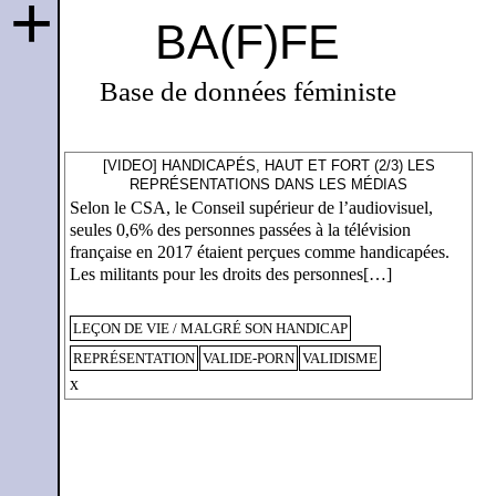
+
BA(F)FE
Base de données féministe
[VIDEO] HANDICAPÉS, HAUT ET FORT (2/3) LES
REPRÉSENTATIONS DANS LES MÉDIAS
Selon le CSA, le Conseil supérieur de l’audiovisuel,
seules 0,6% des personnes passées à la télévision
française en 2017 étaient perçues comme handicapées.
Les militants pour les droits des personnes[…]
LEÇON DE VIE / MALGRÉ SON HANDICAP
REPRÉSENTATION
VALIDE-PORN
VALIDISME
x