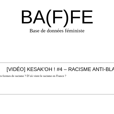
BA(F)FE
Base de données féministe
[VIDÉO] KESAK’OH ! #4 – RACISME ANTI-B
tes formes de racisme ? D’où vient le racisme en France ?