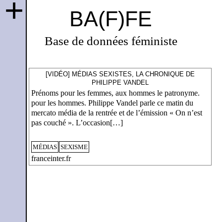
+
BA(F)FE
Base de données féministe
[VIDÉO] MÉDIAS SEXISTES, LA CHRONIQUE DE
PHILIPPE VANDEL
Prénoms pour les femmes, aux hommes le patronyme.
pour les hommes. Philippe Vandel parle ce matin du
mercato média de la rentrée et de l’émission « On n’est
pas couché ». L’occasion[…]
MÉDIAS
SEXISME
franceinter.fr