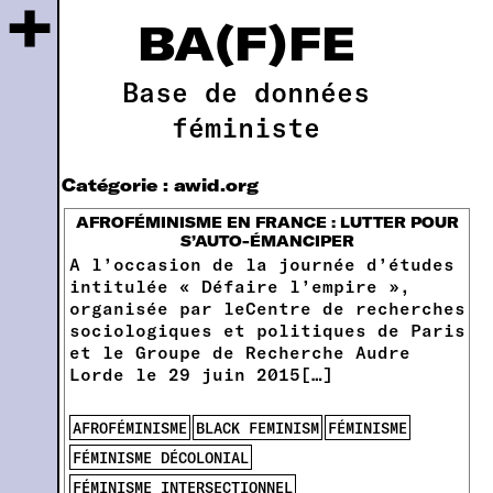
+
BA(F)FE
Base de données
féministe
Catégorie :
awid.org
AFROFÉMINISME EN FRANCE : LUTTER POUR
S’AUTO-ÉMANCIPER
A l’occasion de la journée d’études
intitulée « Défaire l’empire »,
organisée par leCentre de recherches
sociologiques et politiques de Paris
et le Groupe de Recherche Audre
Lorde le 29 juin 2015[…]
AFROFÉMINISME
BLACK FEMINISM
FÉMINISME
FÉMINISME DÉCOLONIAL
FÉMINISME INTERSECTIONNEL